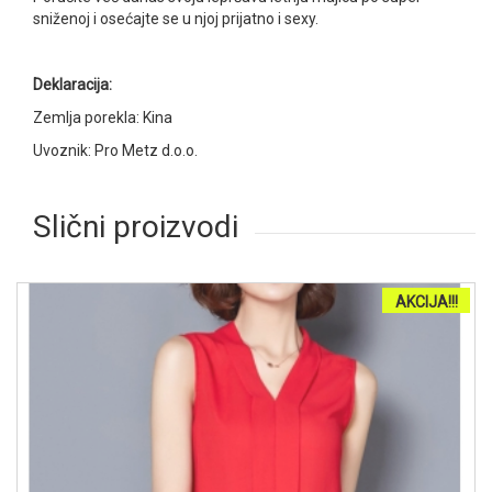
sniženoj i osećajte se u njoj prijatno i sexy.
Deklaracija:
Zemlja porekla: Kina
Uvoznik: Pro Metz d.o.o.
Slični proizvodi
AKCIJA!!!