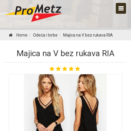
Home
Odeća i torbe
Majica na V bez rukava RIA
Majica na V bez rukava RIA