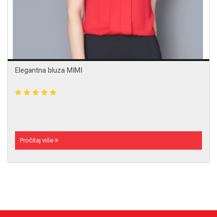
Elegantna bluza MIMI
Pročitaj više