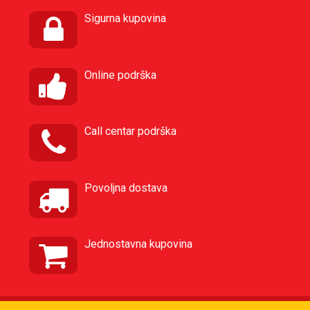
Sigurna kupovina
Online podrška
Call centar podrška
Povoljna dostava
Jednostavna kupovina