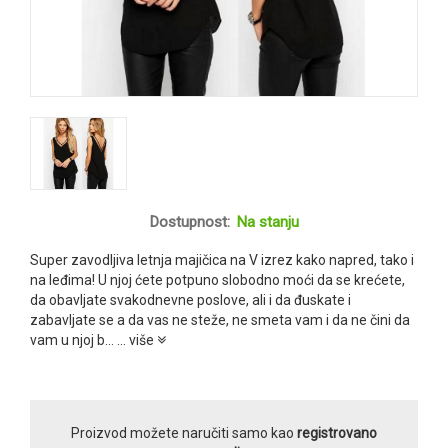
Dostupnost:
Na stanju
Super zavodljiva letnja majičica na V izrez kako napred, tako i
na leđima! U njoj ćete potpuno slobodno moći da se krećete,
da obavljate svakodnevne poslove, ali i da đuskate i
zabavljate se a da vas ne steže, ne smeta vam i da ne čini da
vam u njoj b...
... više
Proizvod možete naručiti samo kao
registrovano