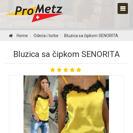
Home
Odeća i torbe
Bluzica sa čipkom SENORITA
Bluzica sa čipkom SENORITA