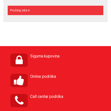
Pročitaj više
Sigurna kupovina
Online podrška
Call centar podrška