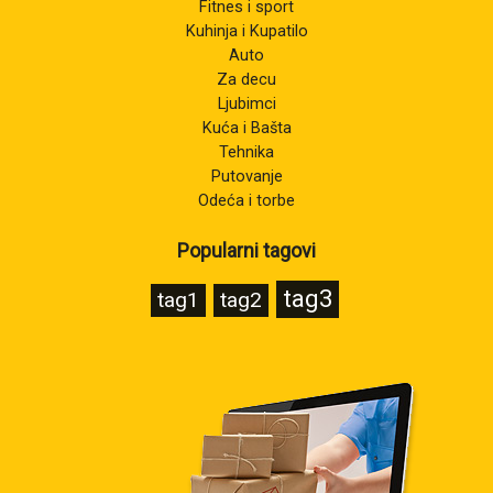
Fitnes i sport
Kuhinja i Kupatilo
Auto
Za decu
Ljubimci
Kuća i Bašta
Tehnika
Putovanje
Odeća i torbe
Popularni tagovi
tag3
tag1
tag2