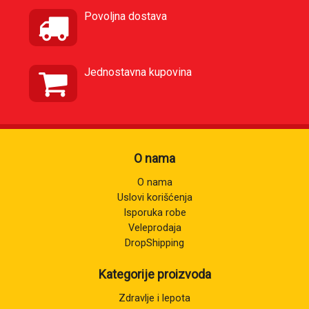
Povoljna dostava
Jednostavna kupovina
O nama
O nama
Uslovi korišćenja
Isporuka robe
Veleprodaja
DropShipping
Kategorije proizvoda
Zdravlje i lepota