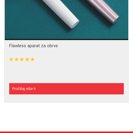
Flawless aparat za obrve
Pročitaj više