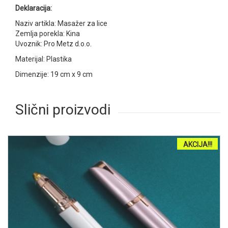
Deklaracija:
Naziv artikla: Masažer za lice
Zemlja porekla: Kina
Uvoznik: Pro Metz d.o.o.
Materijal: Plastika
Dimenzije: 19 cm x 9 cm
Slični proizvodi
AKCIJA!!!