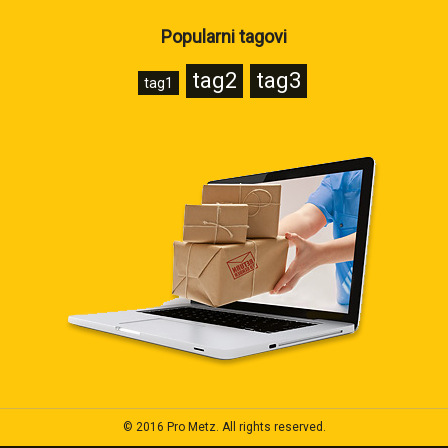
Popularni tagovi
tag2
tag3
tag1
© 2016 Pro Metz. All rights reserved.