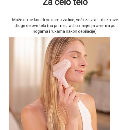
Za celo telo
Može da se koristi ne samo za lice, već i za vrat, ali i za sve
druge delove tela (na primer, radi umanjenja crvenila po
nogama i rukama nakon depilacije).