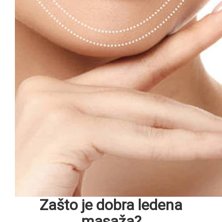
Zašto je dobra ledena
masaža?