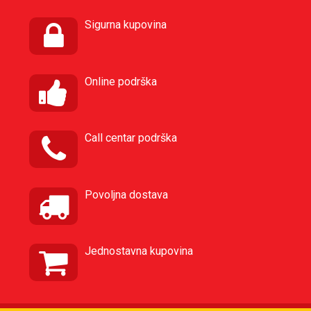
Sigurna kupovina
Online podrška
Call centar podrška
Povoljna dostava
Jednostavna kupovina