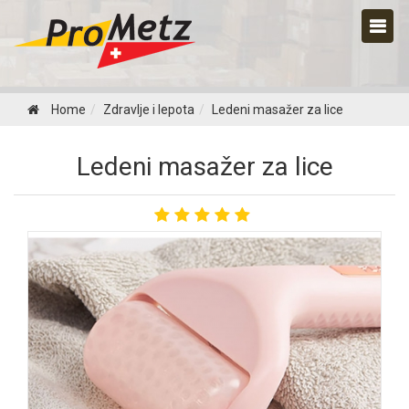
Home
Zdravlje i lepota
Ledeni masažer za lice
Ledeni masažer za lice