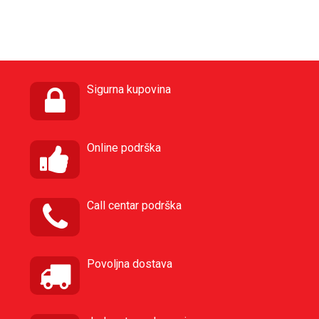
Sigurna kupovina
Online podrška
Call centar podrška
Povoljna dostava