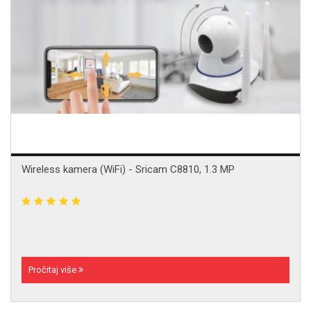
Wireless kamera (WiFi) - Sricam C8810, 1.3 MP
Pročitaj više