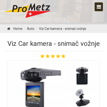
Home
Auto
Viz Car kamera - snimač vožnje
Viz Car kamera - snimač vožnje