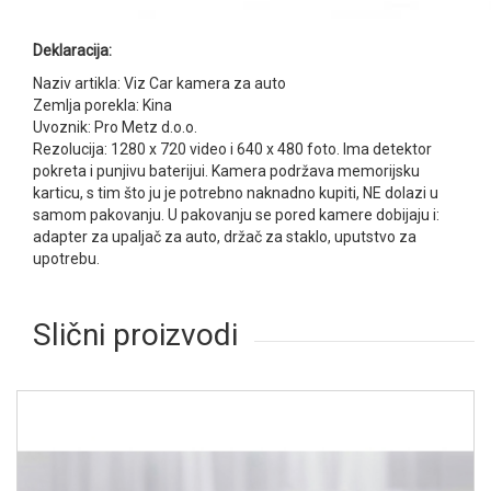
Deklaracija:
Naziv artikla: Viz Car kamera za auto
Zemlja porekla: Kina
Uvoznik: Pro Metz d.o.o.
Rezolucija: 1280 x 720 video i 640 x 480 foto. Ima detektor
pokreta i punjivu baterijui. Kamera podržava memorijsku
karticu, s tim što ju je potrebno naknadno kupiti, NE dolazi u
samom pakovanju. U pakovanju se pored kamere dobijaju i:
adapter za upaljač za auto, držač za staklo, uputstvo za
upotrebu.
Slični proizvodi