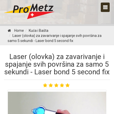
Home
Kuća i Bašta
Laser (olovka) za zavarivanje i spajanje svih površina za
samo 5 sekundi - Laser bond 5 second fix
Laser (olovka) za zavarivanje i
spajanje svih površina za samo 5
sekundi - Laser bond 5 second fix