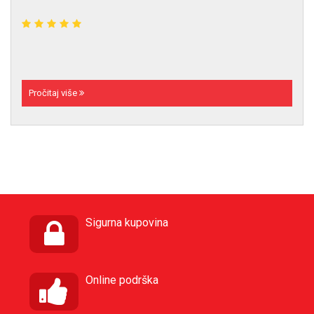
Pročitaj više
Sigurna kupovina
Online podrška