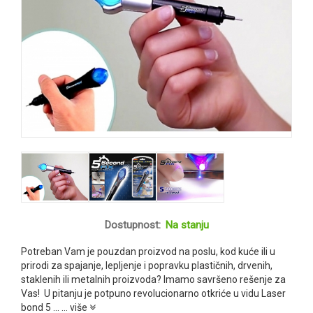
Dostupnost:
Na stanju
Potreban Vam je pouzdan proizvod na poslu, kod kuće ili u
prirodi za spajanje, lepljenje i popravku plastičnih, drvenih,
staklenih ili metalnih proizvoda? Imamo savršeno rešenje za
Vas! U pitanju je potpuno revolucionarno otkriće u vidu Laser
bond 5 ...
... više