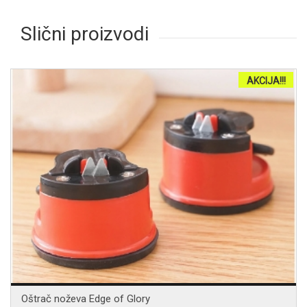
Slični proizvodi
AKCIJA!!!
Oštrač noževa Edge of Glory