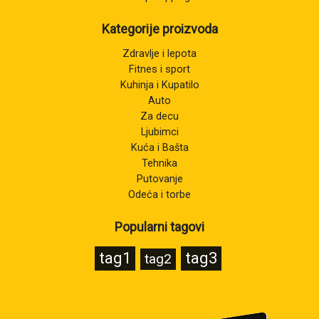
Kategorije proizvoda
Zdravlje i lepota
Fitnes i sport
Kuhinja i Kupatilo
Auto
Za decu
Ljubimci
Kuća i Bašta
Tehnika
Putovanje
Odeća i torbe
Popularni tagovi
tag1
tag3
tag2